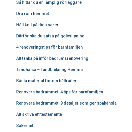
Så hittar du en lämplig rörläggare
Dra rör i hemmet
Håll koll på dina saker
Därför ska du satsa på golvslipning
4 renoveringstips för barnfamiljen
Att tänka på inför badrumsrenovering
Tandhälsa – Tandblekning Hemma
Bästa material för din båttrailer
Renovera badrummet: 4 tips för barnfamiljen
Renovera badrummet: 9 detaljer som ger spakänsla
Att skriva ett testamente
Säkerhet