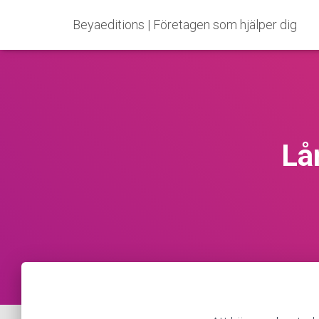
Beyaeditions | Företagen som hjälper dig
La