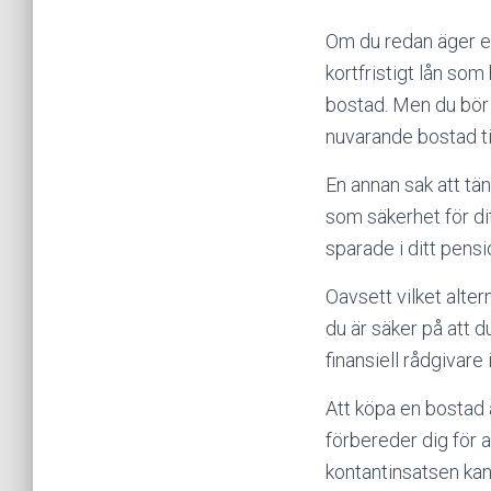
Om du redan äger e
kortfristigt lån som
bostad. Men du bör 
nuvarande bostad til
En annan sak att tän
som säkerhet för di
sparade i ditt pens
Oavsett vilket alter
du är säker på att d
finansiell rådgivar
Att köpa en bostad ä
förbereder dig för a
kontantinsatsen kan 