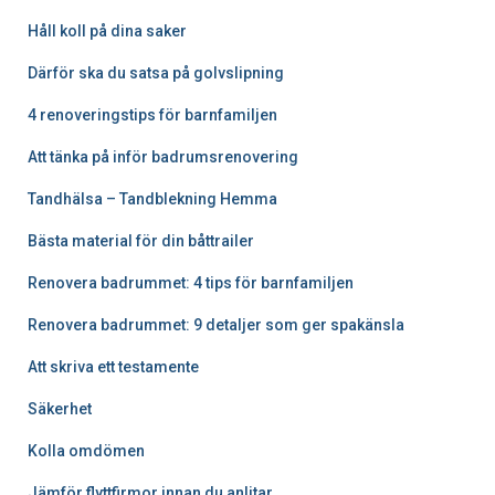
Håll koll på dina saker
Därför ska du satsa på golvslipning
4 renoveringstips för barnfamiljen
Att tänka på inför badrumsrenovering
Tandhälsa – Tandblekning Hemma
Bästa material för din båttrailer
Renovera badrummet: 4 tips för barnfamiljen
Renovera badrummet: 9 detaljer som ger spakänsla
Att skriva ett testamente
Säkerhet
Kolla omdömen
Jämför flyttfirmor innan du anlitar