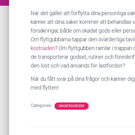
När det gäller att förflytta dina personliga sake
känner att dina saker kommer att behandlas va
försäkringar, både om skadat gods eller per
Om flyttgubbarna tappar den ovärderliga tavla
kostnaden
? Om flyttgubben ramlar i trappan
de transporterar godset, rutiner och föreskrif
den löst och vad används för lastfordon?
När du fått svar på dina frågor och känner dig 
med flytten!
Categories:
UNCATEGORIZED