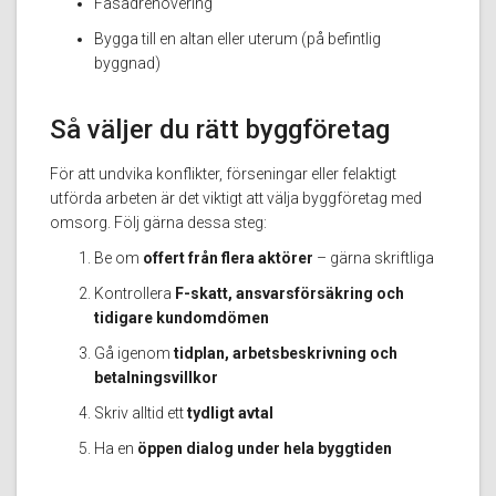
Fasadrenovering
Bygga till en altan eller uterum (på befintlig
byggnad)
Så väljer du rätt byggföretag
För att undvika konflikter, förseningar eller felaktigt
utförda arbeten är det viktigt att välja byggföretag med
omsorg. Följ gärna dessa steg:
Be om
offert från flera aktörer
– gärna skriftliga
Kontrollera
F-skatt, ansvarsförsäkring och
tidigare kundomdömen
Gå igenom
tidplan, arbetsbeskrivning och
betalningsvillkor
Skriv alltid ett
tydligt avtal
Ha en
öppen dialog under hela byggtiden