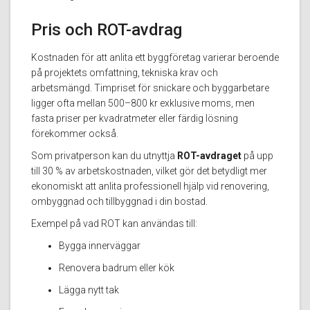
Pris och ROT-avdrag
Kostnaden för att anlita ett byggföretag varierar beroende
på projektets omfattning, tekniska krav och
arbetsmängd. Timpriset för snickare och byggarbetare
ligger ofta mellan 500–800 kr exklusive moms, men
fasta priser per kvadratmeter eller färdig lösning
förekommer också.
Som privatperson kan du utnyttja
ROT-avdraget
på upp
till 30 % av arbetskostnaden, vilket gör det betydligt mer
ekonomiskt att anlita professionell hjälp vid renovering,
ombyggnad och tillbyggnad i din bostad.
Exempel på vad ROT kan användas till:
Bygga innerväggar
Renovera badrum eller kök
Lägga nytt tak