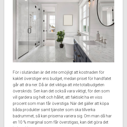
För i slutändan är det inte omöjligt att kostnaden för
kaklet överstiger ens budget, medan priset för handfatet
går att dra ner. Då är det viktiga att inte totalbudgeten
överskrids. Sen kan det också vara viktigt, för den som
vill gardera sig helt och hållet, att faktiskt ha en viss
procent som man får överstiga. När det gäller att köpa
båda produkter samt tjänster som ska tillverka
badrummet, så kan priserna variera sig. Om man då har
en 10 % marginal som får överstigas, kan det göra det