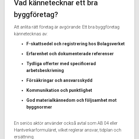
Vad kännetecknar ett bra
byggföretag?
Att anlita rätt företag är avgörande. Ett bra byggföretag
kännetecknas av:
F-skattsedel och registrering hos Bolagsverket
Erfarenhet och dokumenterade referenser
Tydliga offerter med specificerad
arbetsbeskrivning
Försäkringar och ansvarsskydd
Kommunikation och punktlighet
God materialkännedom och följsamhet mot
byggnormer
En seriös aktör använder också avtal som AB 04 eller
Hantverkarformuläret, vilket reglerar ansvar, tidplan och
ersättning.