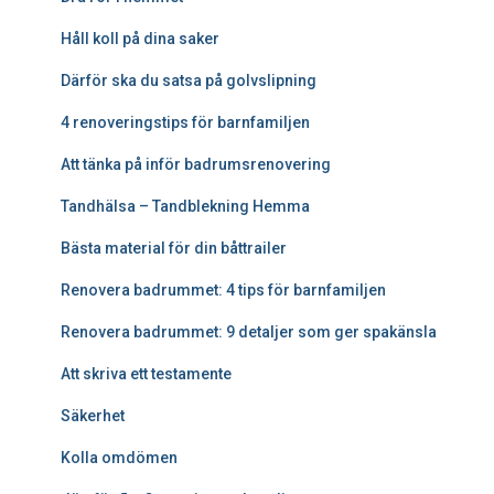
Håll koll på dina saker
Därför ska du satsa på golvslipning
4 renoveringstips för barnfamiljen
Att tänka på inför badrumsrenovering
Tandhälsa – Tandblekning Hemma
Bästa material för din båttrailer
Renovera badrummet: 4 tips för barnfamiljen
Renovera badrummet: 9 detaljer som ger spakänsla
Att skriva ett testamente
Säkerhet
Kolla omdömen