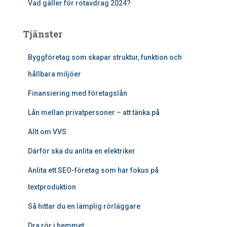
Vad gäller för rotavdrag 2024?
Tjänster
Byggföretag som skapar struktur, funktion och
hållbara miljöer
Finansiering med företagslån
Lån mellan privatpersoner – att tänka på
Allt om VVS
Därför ska du anlita en elektriker
Anlita ett SEO-företag som har fokus på
textproduktion
Så hittar du en lämplig rörläggare
Dra rör i hemmet