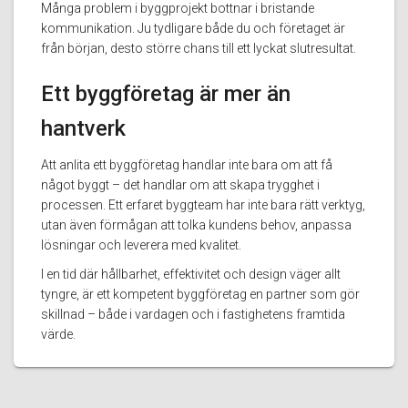
Många problem i byggprojekt bottnar i bristande
kommunikation. Ju tydligare både du och företaget är
från början, desto större chans till ett lyckat slutresultat.
Ett byggföretag är mer än
hantverk
Att anlita ett byggföretag handlar inte bara om att få
något byggt – det handlar om att skapa trygghet i
processen. Ett erfaret byggteam har inte bara rätt verktyg,
utan även förmågan att tolka kundens behov, anpassa
lösningar och leverera med kvalitet.
I en tid där hållbarhet, effektivitet och design väger allt
tyngre, är ett kompetent byggföretag en partner som gör
skillnad – både i vardagen och i fastighetens framtida
värde.