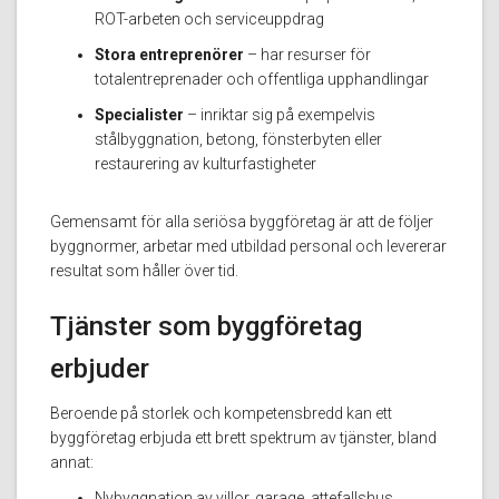
ROT-arbeten och serviceuppdrag
Stora entreprenörer
– har resurser för
totalentreprenader och offentliga upphandlingar
Specialister
– inriktar sig på exempelvis
stålbyggnation, betong, fönsterbyten eller
restaurering av kulturfastigheter
Gemensamt för alla seriösa byggföretag är att de följer
byggnormer, arbetar med utbildad personal och levererar
resultat som håller över tid.
Tjänster som byggföretag
erbjuder
Beroende på storlek och kompetensbredd kan ett
byggföretag erbjuda ett brett spektrum av tjänster, bland
annat:
Nybyggnation av villor, garage, attefallshus