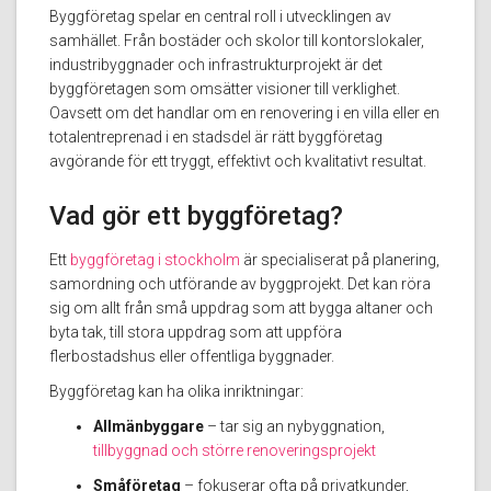
Byggföretag spelar en central roll i utvecklingen av
samhället. Från bostäder och skolor till kontorslokaler,
industribyggnader och infrastrukturprojekt är det
byggföretagen som omsätter visioner till verklighet.
Oavsett om det handlar om en renovering i en villa eller en
totalentreprenad i en stadsdel är rätt byggföretag
avgörande för ett tryggt, effektivt och kvalitativt resultat.
Vad gör ett byggföretag?
Ett
byggföretag i stockholm
är specialiserat på planering,
samordning och utförande av byggprojekt. Det kan röra
sig om allt från små uppdrag som att bygga altaner och
byta tak, till stora uppdrag som att uppföra
flerbostadshus eller offentliga byggnader.
Byggföretag kan ha olika inriktningar:
Allmänbyggare
– tar sig an nybyggnation,
tillbyggnad och större renoveringsprojekt
Småföretag
– fokuserar ofta på privatkunder,