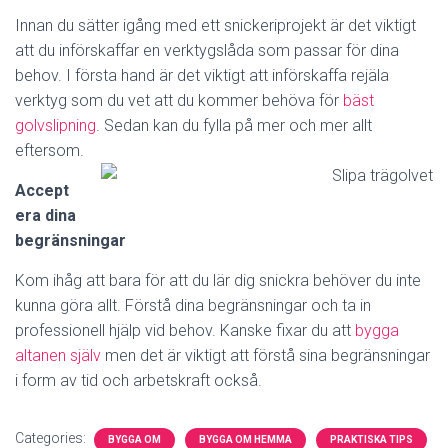
Innan du sätter igång med ett snickeriprojekt är det viktigt
att du införskaffar en verktygslåda som passar för dina
behov. I första hand är det viktigt att införskaffa rejäla
verktyg som du vet att du kommer behöva för
bäst
golvslipning
. Sedan kan du fylla på mer och mer allt
eftersom.
Accept
era dina
begränsningar
Kom ihåg att bara för att du lär dig snickra behöver du inte
kunna göra allt. Förstå dina begränsningar och ta in
professionell hjälp vid behov. Kanske fixar du att
bygga
altanen själv
men det är viktigt att förstå sina begränsningar
i form av tid och arbetskraft också.
Categories:
BYGGA OM
BYGGA OM HEMMA
PRAKTISKA TIPS