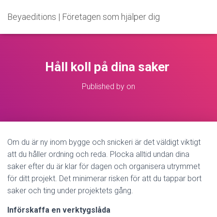
Beyaeditions | Företagen som hjälper dig
Håll koll på dina saker
Published by
on
Om du är ny inom bygge och snickeri är det väldigt viktigt
att du håller ordning och reda. Plocka alltid undan dina
saker efter du är klar för dagen och organisera utrymmet
för ditt projekt. Det minimerar risken för att du tappar bort
saker och ting under projektets gång.
Införskaffa en verktygslåda