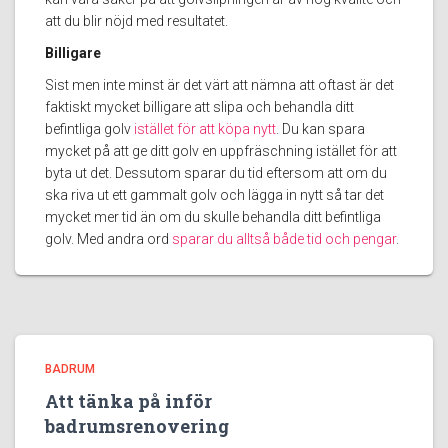
att du blir nöjd med resultatet.
Billigare
Sist men inte minst är det värt att nämna att oftast är det
faktiskt mycket billigare att slipa och behandla ditt
befintliga golv
istället för att köpa nytt
. Du kan spara
mycket på att ge ditt golv en uppfräschning istället för att
byta ut det. Dessutom sparar du tid eftersom att om du
ska riva ut ett gammalt golv och lägga in nytt så tar det
mycket mer tid än om du skulle behandla ditt befintliga
golv. Med andra ord
sparar du alltså både tid och pengar
.
BADRUM
Att tänka på inför
badrumsrenovering